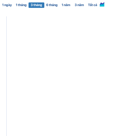
1 ngày
1 tháng
3 tháng
6 tháng
1 năm
3 năm
Tất cả