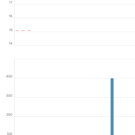
17
16
15
14
400
300
200
100