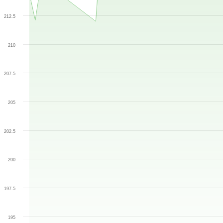
212.5
210
207.5
205
202.5
200
197.5
195