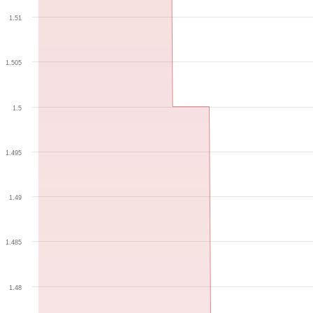
1.51
1.505
1.5
1.495
1.49
1.485
1.48