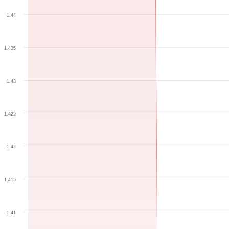
1.44
1.435
1.43
1.425
1.42
1.415
1.41