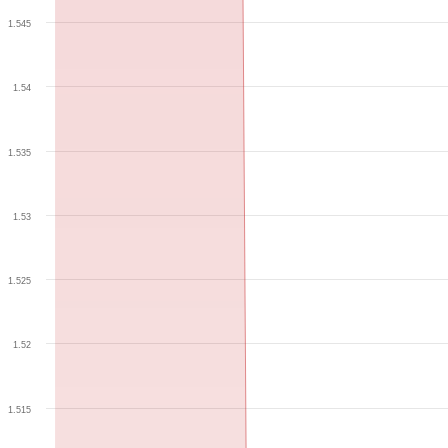
1.545
1.54
1.535
1.53
1.525
1.52
1.515