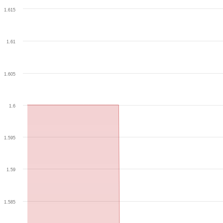
1.615
1.61
1.605
1.6
1.595
1.59
1.585