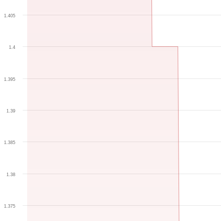
1.405
1.4
1.395
1.39
1.385
1.38
1.375