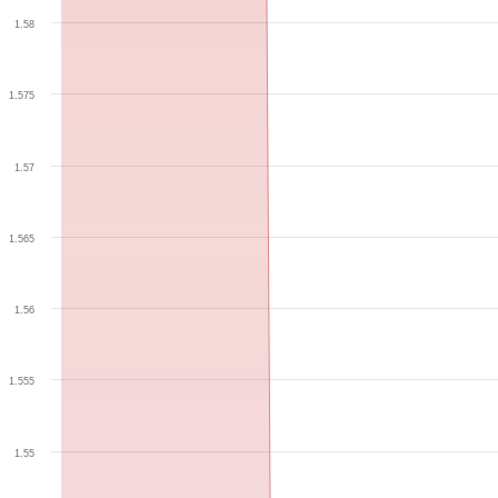
1.58
1.575
1.57
1.565
1.56
1.555
1.55