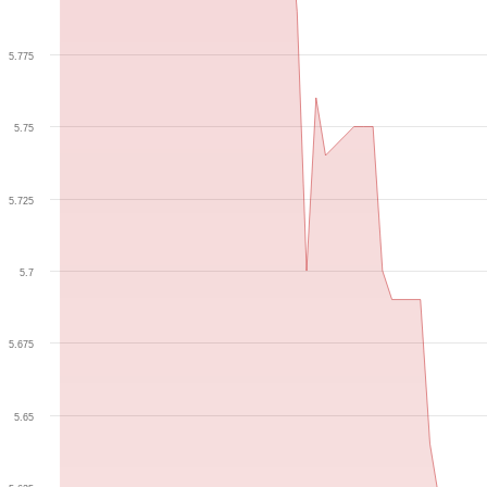
5.775
5.75
5.725
5.7
5.675
5.65