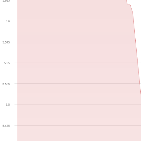
5.625
5.6
5.575
5.55
5.525
5.5
5.475