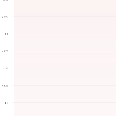
4.95
4.925
4.9
4.875
4.85
4.825
4.8